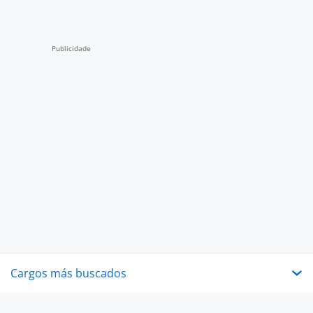
Cargos más buscados