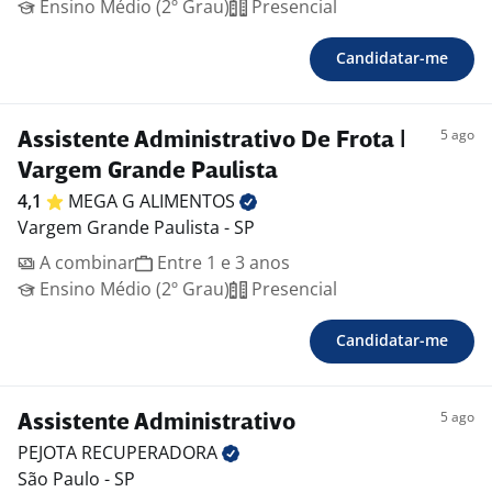
Ensino Médio (2º Grau)
Presencial
Candidatar-me
5 ago
Assistente Administrativo De Frota |
Vargem Grande Paulista
4,1
MEGA G
ALIMENTOS
Vargem Grande Paulista - SP
A combinar
Entre 1 e 3 anos
Ensino Médio (2º Grau)
Presencial
Candidatar-me
5 ago
Assistente Administrativo
PEJOTA
RECUPERADORA
São Paulo - SP