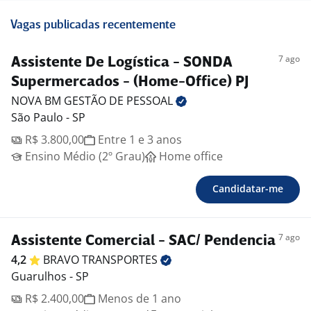
Vagas publicadas recentemente
7 ago
Assistente De Logística - SONDA
Supermercados - (Home-Office) PJ
NOVA BM GESTÃO DE
PESSOAL
São Paulo - SP
R$ 3.800,00
Entre 1 e 3 anos
Ensino Médio (2º Grau)
Home office
Candidatar-me
7 ago
Assistente Comercial - SAC/ Pendencia
4,2
BRAVO
TRANSPORTES
Guarulhos - SP
R$ 2.400,00
Menos de 1 ano