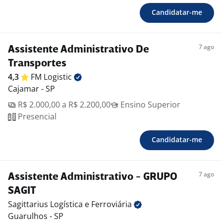
Candidatar-me
7 ago
Assistente Administrativo De
Transportes
4,3
FM
Logistic
Cajamar - SP
R$ 2.000,00 a R$ 2.200,00
Ensino Superior
Presencial
Candidatar-me
7 ago
Assistente Administrativo - GRUPO
SAGIT
Sagittarius Logística e
Ferroviária
Guarulhos - SP