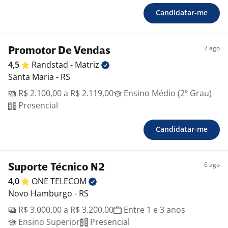
Candidatar-me
7 ago
Promotor De Vendas
4,5
Randstad -
Matriz
Santa Maria - RS
R$ 2.100,00 a R$ 2.119,00
Ensino Médio (2º Grau)
Presencial
Candidatar-me
6 ago
Suporte Técnico N2
4,0
ONE
TELECOM
Novo Hamburgo - RS
R$ 3.000,00 a R$ 3.200,00
Entre 1 e 3 anos
Ensino Superior
Presencial