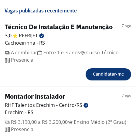
Vagas publicadas recentemente
7 ago
Técnico De Instalação E Manutenção
3,0
REFRIJET
Cachoeirinha - RS
A combinar
Entre 1 e 3 anos
Curso Técnico
Presencial
Candidatar-me
7 ago
Montador Instalador
RHF Talentos Erechim -
Centro/RS
Erechim - RS
R$ 3.190,00 a R$ 3.200,00
Ensino Médio (2º Grau)
Presencial