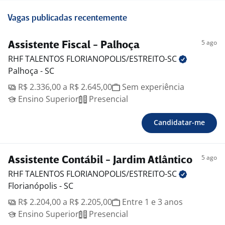
Vagas publicadas recentemente
5 ago
Assistente Fiscal - Palhoça
RHF TALENTOS
FLORIANOPOLIS/ESTREITO-SC
Palhoça - SC
R$ 2.336,00 a R$ 2.645,00
Sem experiência
Ensino Superior
Presencial
Candidatar-me
5 ago
Assistente Contábil - Jardim Atlântico
RHF TALENTOS
FLORIANOPOLIS/ESTREITO-SC
Florianópolis - SC
R$ 2.204,00 a R$ 2.205,00
Entre 1 e 3 anos
Ensino Superior
Presencial