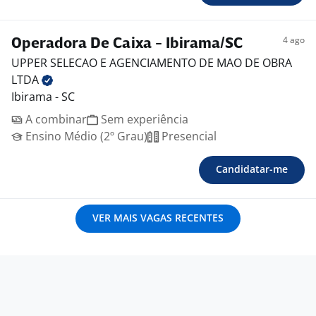
4 ago
Operadora De Caixa - Ibirama/SC
UPPER SELECAO E AGENCIAMENTO DE MAO DE OBRA
LTDA
Ibirama - SC
A combinar
Sem experiência
Ensino Médio (2º Grau)
Presencial
Candidatar-me
VER MAIS VAGAS RECENTES