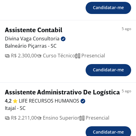
Candidatar-me
5 ago
Assistente Contabil
Divina Vaga
Consultoria
Balneário Piçarras - SC
R$ 2.300,00
Curso Técnico
Presencial
Candidatar-me
5 ago
Assistente Administrativo De Logística
4,2
LIFE RECURSOS
HUMANOS
Itajaí - SC
R$ 2.211,00
Ensino Superior
Presencial
Candidatar-me