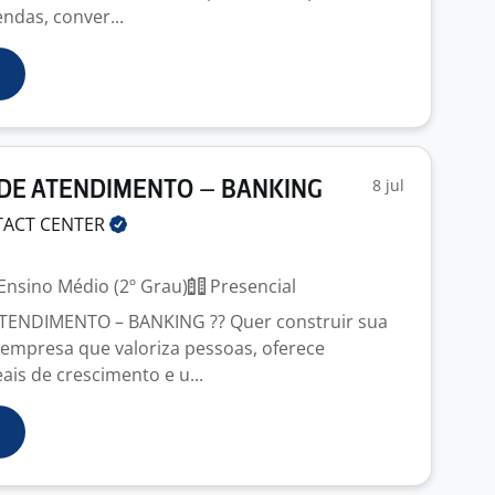
ndas, conver...
8 jul
 DE ATENDIMENTO – BANKING
TACT
CENTER
Ensino Médio (2º Grau)
Presencial
TENDIMENTO – BANKING ?? Quer construir sua
empresa que valoriza pessoas, oferece
ais de crescimento e u...