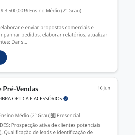
R$ 3.500,00
Ensino Médio (2º Grau)
 elaborar e enviar propostas comerciais e
panhar pedidos; elaborar relatórios; atualizar
tes; Dar s...
16 jun
e Pré-Vendas
FIBRA OPTICA E
ACESSÓRIOS
nsino Médio (2º Grau)
Presencial
S: Prospecção ativa de clientes potenciais
, Qualificação de leads e identificação de