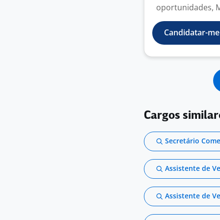
oportunidades, 
Candidatar-me
Cargos similar
Secretário Come
Assistente de V
Assistente de V