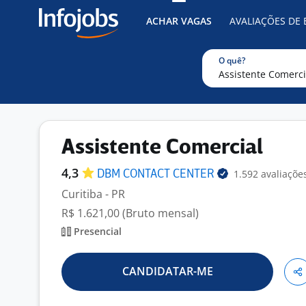
ACHAR VAGAS
AVALIAÇÕES DE
O quê?
Assistente Comercial
4,3
1.592 avaliaçõe
DBM CONTACT
CENTER
Curitiba - PR
R$ 1.621,00 (Bruto mensal)
Presencial
CANDIDATAR-ME