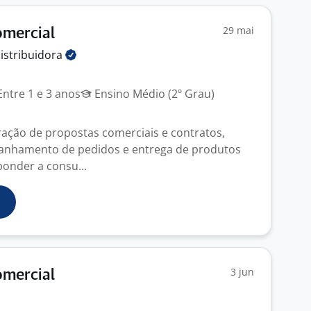
29 mai
omercial
istribuidora
ntre 1 e 3 anos
Ensino Médio (2º Grau)
oração de propostas comerciais e contratos,
panhamento de pedidos e entrega de produtos
ponder a consu...
3 jun
omercial