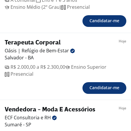
A combinar
Entre 1 e 3 anos
Ensino Médio (2º Grau)
Presencial
Candidatar-me
Hoje
Terapeuta Corporal
Oásis | Refúgio de
Bem-Estar
Salvador - BA
R$ 2.000,00 a R$ 2.300,00
Ensino Superior
Presencial
Candidatar-me
Hoje
Vendedora - Moda E Acessórios
ECF Consultoria e
RH
Sumaré - SP