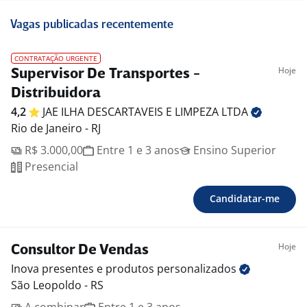
Vagas publicadas recentemente
CONTRATAÇÃO URGENTE
Hoje
Supervisor De Transportes -
Distribuidora
4,2
JAE ILHA DESCARTAVEIS E LIMPEZA
LTDA
Rio de Janeiro - RJ
R$ 3.000,00
Entre 1 e 3 anos
Ensino Superior
Presencial
Candidatar-me
Hoje
Consultor De Vendas
Inova presentes e produtos
personalizados
São Leopoldo - RS