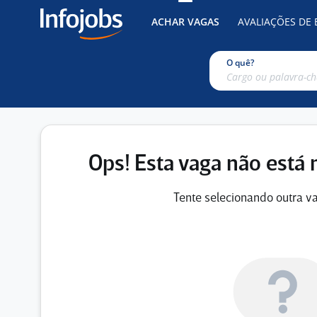
ACHAR VAGAS
AVALIAÇÕES DE
O quê?
Ops! Esta vaga não está 
Tente selecionando outra va