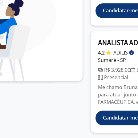
Candidatar-me
ANALISTA AD
4,2
ADILIS
Sumaré - SP
R$ 3.928,00
E
Presencial
Me chamo Bruna 
para atuar junto
FARMACÊUTICA, e
Candidatar-me