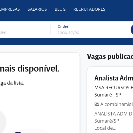
 EMPRESAS
SALÁRIOS
BLOG
RECRUTADORES
Onde?
Vagas publica
mais disponível.
Analista Adm
ga da lista.
MSA RECURSOS
Sumaré - SP
A combinar
ANALISTA ADM DE
Su
Local de...