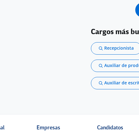
Cargos más b
Recepcionista
Auxiliar de pro
Auxiliar de escri
nal
Empresas
Candidatos