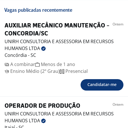
Vagas publicadas recentemente
Ontem
AUXILIAR MECÂNICO MANUTENÇÃO -
CONCORDIA/SC
UNIRH CONSULTORIA E ASSESSORIA EM RECURSOS
HUMANOS
LTDA
Concórdia - SC
A combinar
Menos de 1 ano
Ensino Médio (2º Grau)
Presencial
Candidatar-me
Ontem
OPERADOR DE PRODUÇÃO
UNIRH CONSULTORIA E ASSESSORIA EM RECURSOS
HUMANOS
LTDA
Itajaí - SC