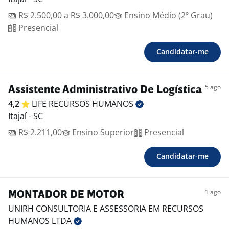
R$ 2.500,00 a R$ 3.000,00
Ensino Médio (2º Grau)
Presencial
Candidatar-me
5 ago
Assistente Administrativo De Logística
4,2
LIFE RECURSOS
HUMANOS
Itajaí - SC
R$ 2.211,00
Ensino Superior
Presencial
Candidatar-me
1 ago
MONTADOR DE MOTOR
UNIRH CONSULTORIA E ASSESSORIA EM RECURSOS
HUMANOS
LTDA