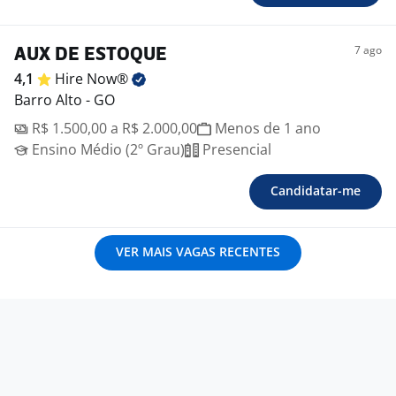
7 ago
AUX DE ESTOQUE
4,1
Hire
Now®
Barro Alto - GO
R$ 1.500,00 a R$ 2.000,00
Menos de 1 ano
Ensino Médio (2º Grau)
Presencial
Candidatar-me
VER MAIS VAGAS RECENTES