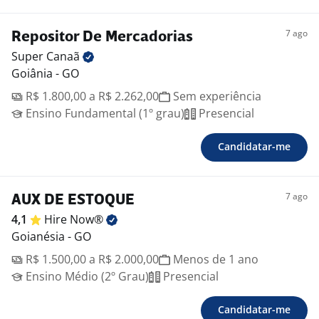
7 ago
Repositor De Mercadorias
Super
Canaã
Goiânia - GO
R$ 1.800,00 a R$ 2.262,00
Sem experiência
Ensino Fundamental (1º grau)
Presencial
Candidatar-me
7 ago
AUX DE ESTOQUE
4,1
Hire
Now®
Goianésia - GO
R$ 1.500,00 a R$ 2.000,00
Menos de 1 ano
Ensino Médio (2º Grau)
Presencial
Candidatar-me