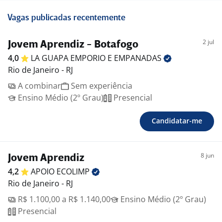
Vagas publicadas recentemente
2 jul
Jovem Aprendiz - Botafogo
4,0
LA GUAPA EMPORIO E
EMPANADAS
Rio de Janeiro - RJ
A combinar
Sem experiência
Ensino Médio (2º Grau)
Presencial
Candidatar-me
8 jun
Jovem Aprendiz
4,2
APOIO
ECOLIMP
Rio de Janeiro - RJ
R$ 1.100,00 a R$ 1.140,00
Ensino Médio (2º Grau)
Presencial