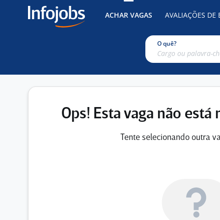
ACHAR VAGAS
AVALIAÇÕES DE
O quê?
Ops! Esta vaga não está 
Tente selecionando outra va