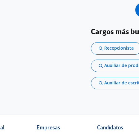
Cargos más b
Recepcionista
Auxiliar de pro
Auxiliar de escri
nal
Empresas
Candidatos