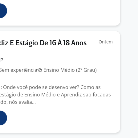
Ontem
iz E Estágio De 16 À 18 Anos
SP
Sem experiência
Ensino Médio (2º Grau)
o: Onde você pode se desenvolver? Como as
estágio de Ensino Médio e Aprendiz são focadas
o, nós avalia...