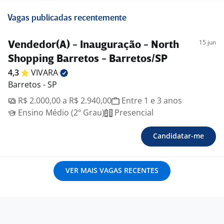
Vagas publicadas recentemente
15 jun
Vendedor(A) - Inauguração - North
Shopping Barretos - Barretos/SP
4,3
VIVARA
Barretos - SP
R$ 2.000,00 a R$ 2.940,00
Entre 1 e 3 anos
Ensino Médio (2º Grau)
Presencial
Candidatar-me
VER MAIS VAGAS RECENTES