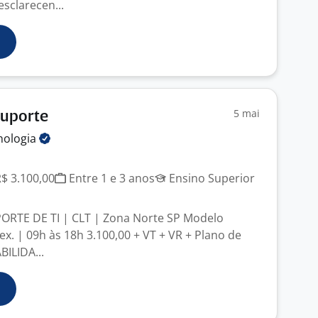
esclarecen...
5 mai
Suporte
nologia
R$ 3.100,00
Entre 1 e 3 anos
Ensino Superior
ORTE DE TI | CLT | Zona Norte SP Modelo
Sex. | 09h às 18h 3.100,00 + VT + VR + Plano de
ILIDA...