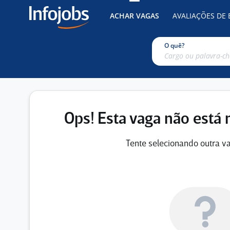
ACHAR VAGAS
AVALIAÇÕES DE
O quê?
Ops! Esta vaga não está 
Tente selecionando outra va