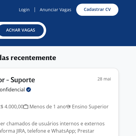
Cadastrar CV
Login
Anunciar Vagas
ACHAR VAGAS
das recentemente
28 mai
or - Suporte
onfidencial
R$ 4.000,00
Menos de 1 ano
Ensino Superior
der chamados de usuários internos e externos
aforma JIRA, telefone e WhatsApp; Prestar