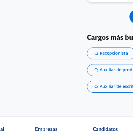
Cargos más b
Recepcionista
Auxiliar de pro
Auxiliar de escri
nal
Empresas
Candidatos