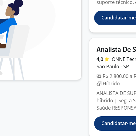
suporte técnico, 
Candidatar-me
Analista De 
4,0
ONNE
Tec
São Paulo - SP
R$ 2.800,00 a 
Híbrido
ANALISTA DE SUP
híbrido | Seg. a 
Saúde RESPONSAB
Candidatar-me