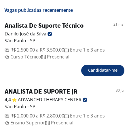
Vagas publicadas recentemente
21 mai
Analista De Suporte Técnico
Danilo José da
Silva
São Paulo - SP
R$ 2.500,00 a R$ 3.500,00
Entre 1 e 3 anos
Curso Técnico
Presencial
Candidatar-me
30 jul
ANALISTA DE SUPORTE JR
4,4
ADVANCED THERAPY
CENTER
São Paulo - SP
R$ 2.000,00 a R$ 2.800,00
Entre 1 e 3 anos
Ensino Superior
Presencial