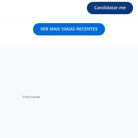
Candidatar-me
VER MAIS VAGAS RECENTES