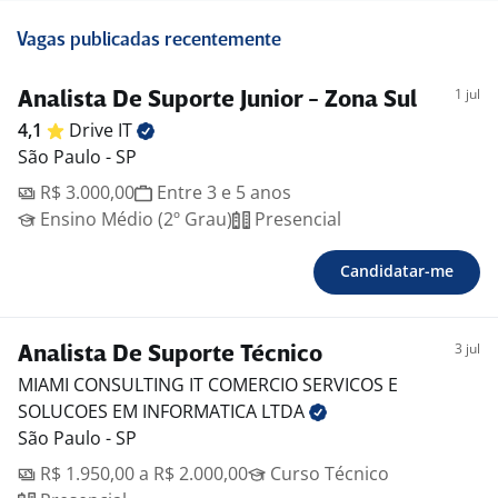
Vagas publicadas recentemente
1 jul
Analista De Suporte Junior - Zona Sul
4,1
Drive
IT
São Paulo - SP
R$ 3.000,00
Entre 3 e 5 anos
Ensino Médio (2º Grau)
Presencial
Candidatar-me
3 jul
Analista De Suporte Técnico
MIAMI CONSULTING IT COMERCIO SERVICOS E
SOLUCOES EM INFORMATICA
LTDA
São Paulo - SP
R$ 1.950,00 a R$ 2.000,00
Curso Técnico