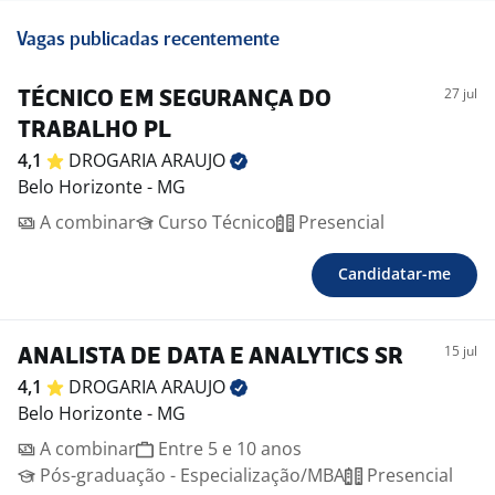
Vagas publicadas recentemente
27 jul
TÉCNICO EM SEGURANÇA DO
TRABALHO PL
4,1
DROGARIA
ARAUJO
Belo Horizonte - MG
A combinar
Curso Técnico
Presencial
Candidatar-me
15 jul
ANALISTA DE DATA E ANALYTICS SR
4,1
DROGARIA
ARAUJO
Belo Horizonte - MG
A combinar
Entre 5 e 10 anos
Pós-graduação - Especialização/MBA
Presencial