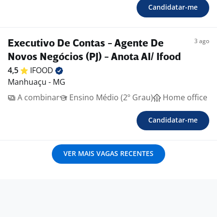
Candidatar-me
3 ago
Executivo De Contas - Agente De
Novos Negócios (PJ) - Anota AI/ Ifood
4,5
IFOOD
Manhuaçu - MG
A combinar
Ensino Médio (2º Grau)
Home office
Candidatar-me
VER MAIS VAGAS RECENTES