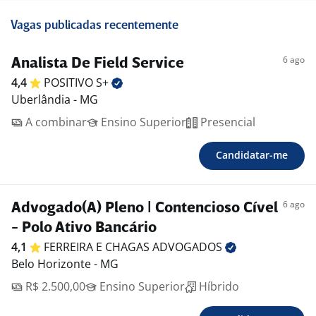
Vagas publicadas recentemente
6 ago
Analista De Field Service
4,4
POSITIVO
S+
Uberlândia - MG
A combinar
Ensino Superior
Presencial
Candidatar-me
6 ago
Advogado(A) Pleno | Contencioso Cível
- Polo Ativo Bancário
4,1
FERREIRA E CHAGAS
ADVOGADOS
Belo Horizonte - MG
R$ 2.500,00
Ensino Superior
Híbrido