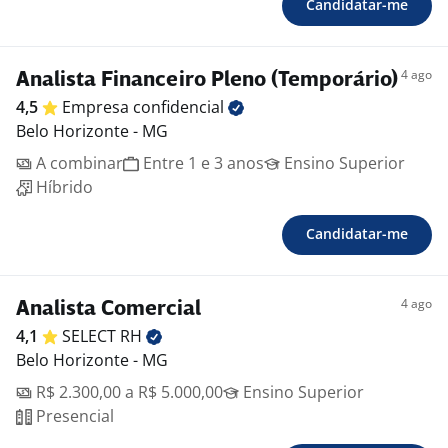
Candidatar-me
4 ago
Analista Financeiro Pleno (Temporário)
4,5
Empresa
confidencial
Belo Horizonte - MG
A combinar
Entre 1 e 3 anos
Ensino Superior
Híbrido
Candidatar-me
4 ago
Analista Comercial
4,1
SELECT
RH
Belo Horizonte - MG
R$ 2.300,00 a R$ 5.000,00
Ensino Superior
Presencial