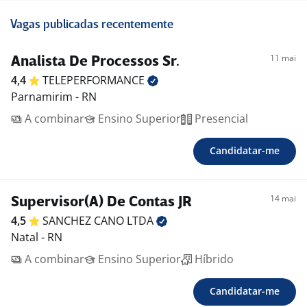
Vagas publicadas recentemente
11 mai
Analista De Processos Sr.
4,4
TELEPERFORMANCE
Parnamirim - RN
A combinar
Ensino Superior
Presencial
Candidatar-me
14 mai
Supervisor(A) De Contas JR
4,5
SANCHEZ CANO
LTDA
Natal - RN
A combinar
Ensino Superior
Híbrido
Candidatar-me