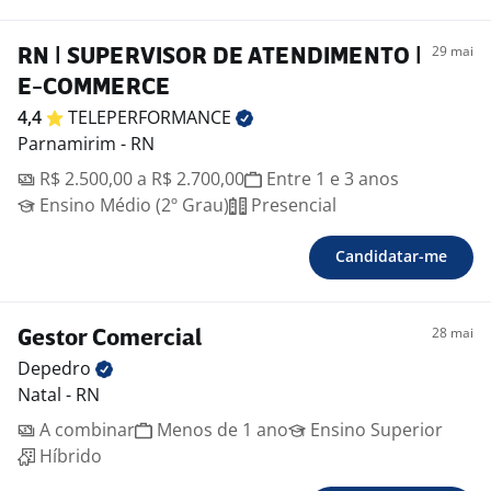
29 mai
RN | SUPERVISOR DE ATENDIMENTO |
E-COMMERCE
4,4
TELEPERFORMANCE
Parnamirim - RN
R$ 2.500,00 a R$ 2.700,00
Entre 1 e 3 anos
Ensino Médio (2º Grau)
Presencial
Candidatar-me
28 mai
Gestor Comercial
Depedro
Natal - RN
A combinar
Menos de 1 ano
Ensino Superior
Híbrido