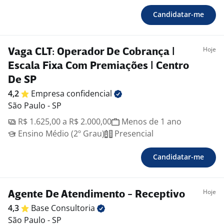
Candidatar-me
Hoje
Vaga CLT: Operador De Cobrança |
Escala Fixa Com Premiações | Centro
De SP
4,2
Empresa
confidencial
São Paulo - SP
R$ 1.625,00 a R$ 2.000,00
Menos de 1 ano
Ensino Médio (2º Grau)
Presencial
Candidatar-me
Hoje
Agente De Atendimento - Receptivo
4,3
Base
Consultoria
São Paulo - SP