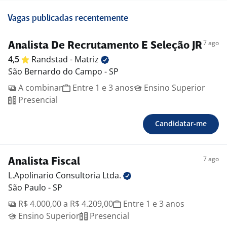
Vagas publicadas recentemente
7 ago
Analista De Recrutamento E Seleção JR
4,5
Randstad -
Matriz
São Bernardo do Campo - SP
A combinar
Entre 1 e 3 anos
Ensino Superior
Presencial
Candidatar-me
7 ago
Analista Fiscal
L.Apolinario Consultoria
Ltda.
São Paulo - SP
R$ 4.000,00 a R$ 4.209,00
Entre 1 e 3 anos
Ensino Superior
Presencial