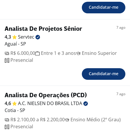
Candidatar-me
7 ago
Analista De Projetos Sênior
4,3
Servtec
Aguaí - SP
R$ 6.000,00
Entre 1 e 3 anos
Ensino Superior
Presencial
Candidatar-me
7 ago
Analista De Operações (PCD)
4,6
A.C. NIELSEN DO BRASIL
LTDA
Cotia - SP
R$ 2.100,00 a R$ 2.200,00
Ensino Médio (2º Grau)
Presencial