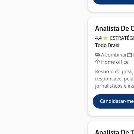
Analista De 
4,4
ESTRATÉG
Todo Brasil
A combinar
Home office
Resumo da posiç
responsável pela
jornalísticos e ins
Candidatar-me
Analista De 