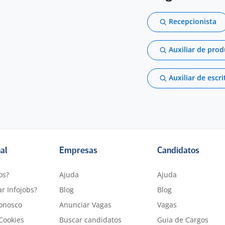
Recepcionista
Auxiliar de pro
Auxiliar de escri
nal
Empresas
Candidatos
os?
Ajuda
Ajuda
r Infojobs?
Blog
Blog
onosco
Anunciar Vagas
Vagas
 Cookies
Buscar candidatos
Guia de Cargos