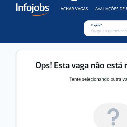
ACHAR VAGAS
AVALIAÇÕES DE
O quê?
Ops! Esta vaga não está 
Tente selecionando outra va