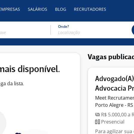
 EMPRESAS
SALÁRIOS
BLOG
RECRUTADORES
Onde?
Vagas publica
mais disponível.
Advogado(A) 
ga da lista.
Advocacia Pr
Meet Recrutame
Porto Alegre - RS
R$ 5.000,00 a 
Presencial
Para agilizar su