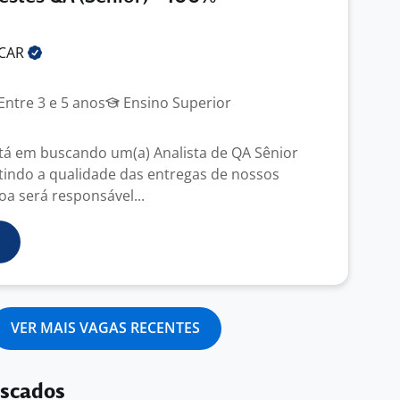
CAR
Entre 3 e 5 anos
Ensino Superior
tá em buscando um(a) Analista de QA Sênior
tindo a qualidade das entregas de nossos
oa será responsável...
VER MAIS VAGAS RECENTES
uscados