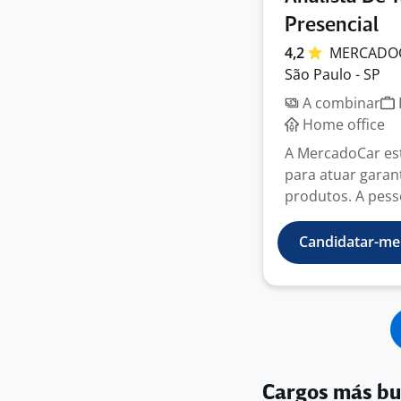
Presencial
4,2
MERCADO
São Paulo - SP
A combinar
Home office
A MercadoCar es
para atuar garan
produtos. A pess
Candidatar-me
Cargos más b