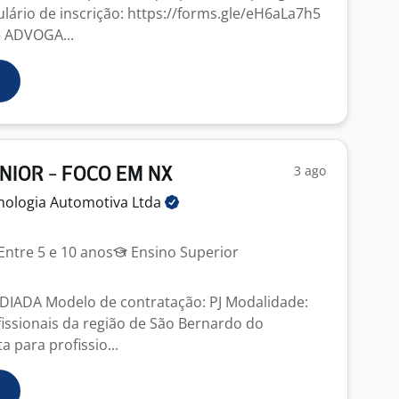
ulário de inscrição: https://forms.gle/eH6aLa7h5
 ADVOGA...
3 ago
ÊNIOR - FOCO EM NX
cnologia Automotiva
Ltda
Entre 5 e 10 anos
Ensino Superior
 IDIADA Modelo de contratação: PJ Modalidade:
fissionais da região de São Bernardo do
para profissio...