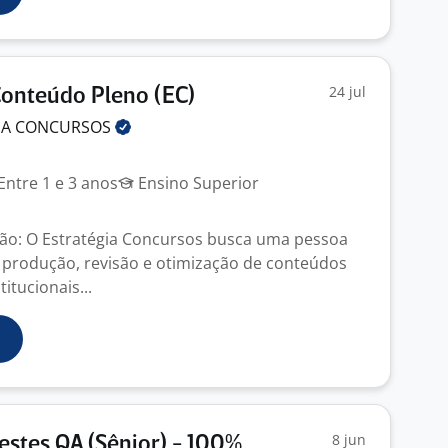
24 jul
Conteúdo Pleno (EC)
IA
CONCURSOS
Entre 1 e 3 anos
Ensino Superior
ão: O Estratégia Concursos busca uma pessoa
 produção, revisão e otimização de conteúdos
titucionais...
8 jun
Testes QA (Sênior) - 100%