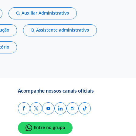
Auxiliar Administrativo
dução
Assistente administrativo
tório
Acompanhe nossos canais oficiais
Entre no grupo