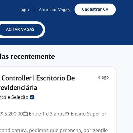
Cadastrar CV
Login
Anunciar Vagas
ACHAR VAGAS
das recentemente
4 ago
Controller | Escritório De
evidenciária
nto e
Seleção
R$ 5.200,00
Entre 1 e 3 anos
Ensino Superior
a candidatura, pedimos que preencha, por gentile