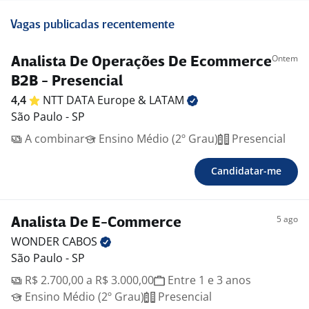
Vagas publicadas recentemente
Ontem
Analista De Operações De Ecommerce
B2B - Presencial
4,4
NTT DATA Europe &
LATAM
São Paulo - SP
A combinar
Ensino Médio (2º Grau)
Presencial
Candidatar-me
5 ago
Analista De E-Commerce
WONDER
CABOS
São Paulo - SP
R$ 2.700,00 a R$ 3.000,00
Entre 1 e 3 anos
Ensino Médio (2º Grau)
Presencial