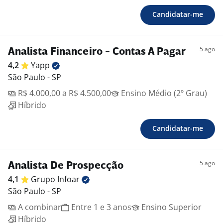
Candidatar-me
5 ago
Analista Financeiro - Contas A Pagar
4,2
Yapp
São Paulo - SP
R$ 4.000,00 a R$ 4.500,00
Ensino Médio (2º Grau)
Híbrido
Candidatar-me
5 ago
Analista De Prospecção
4,1
Grupo
Infoar
São Paulo - SP
A combinar
Entre 1 e 3 anos
Ensino Superior
Híbrido