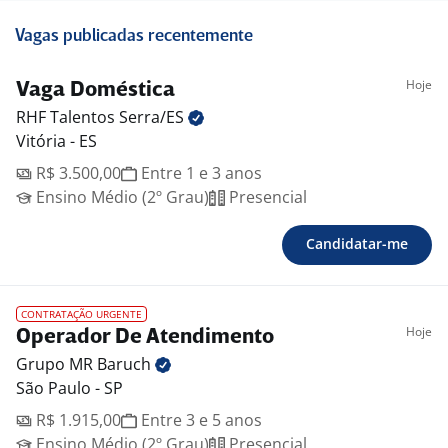
Vagas publicadas recentemente
Hoje
Vaga Doméstica
RHF Talentos
Serra/ES
Vitória - ES
R$ 3.500,00
Entre 1 e 3 anos
Ensino Médio (2º Grau)
Presencial
Candidatar-me
CONTRATAÇÃO URGENTE
Hoje
Operador De Atendimento
Grupo MR
Baruch
São Paulo - SP
R$ 1.915,00
Entre 3 e 5 anos
Ensino Médio (2º Grau)
Presencial