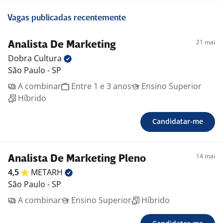
Vagas publicadas recentemente
21 mai
Analista De Marketing
Dobra
Cultura
São Paulo - SP
A combinar
Entre 1 e 3 anos
Ensino Superior
Híbrido
Candidatar-me
14 mai
Analista De Marketing Pleno
4,5
METARH
São Paulo - SP
A combinar
Ensino Superior
Híbrido