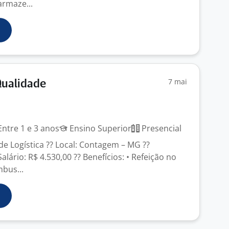
armaze...
7 mai
Qualidade
ntre 1 e 3 anos
Ensino Superior
Presencial
 de Logística ?? Local: Contagem – MG ??
alário: R$ 4.530,00 ?? Benefícios: • Refeição no
mbus...