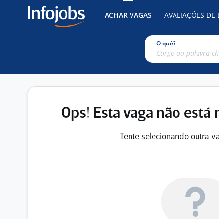
ACHAR VAGAS
AVALIAÇÕES DE
O quê?
Ops! Esta vaga não está 
Tente selecionando outra va