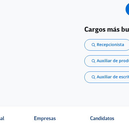
Cargos más b
Recepcionista
Auxiliar de pro
Auxiliar de escri
nal
Empresas
Candidatos