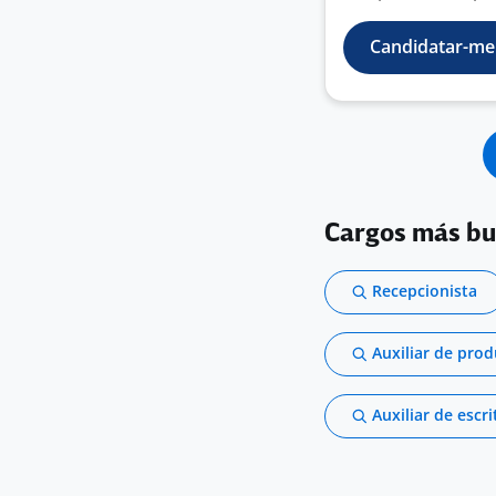
Candidatar-me
Cargos más b
Recepcionista
Auxiliar de pro
Auxiliar de escri