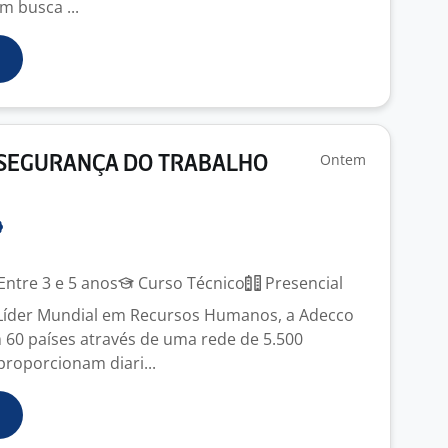
m busca ...
Ontem
 SEGURANÇA DO TRABALHO
Entre 3 e 5 anos
Curso Técnico
Presencial
 Líder Mundial em Recursos Humanos, a Adecco
 60 países através de uma rede de 5.500
proporcionam diari...