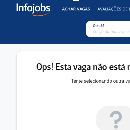
ACHAR VAGAS
AVALIAÇÕES DE
O quê?
Ops! Esta vaga não está 
Tente selecionando outra va