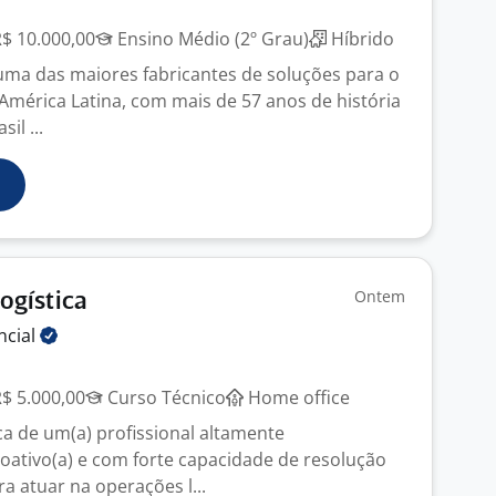
R$ 10.000,00
Ensino Médio (2º Grau)
Híbrido
uma das maiores fabricantes de soluções para o
 América Latina, com mais de 57 anos de história
il ...
Ontem
ogística
ncial
R$ 5.000,00
Curso Técnico
Home office
 de um(a) profissional altamente
roativo(a) e com forte capacidade de resolução
a atuar na operações l...