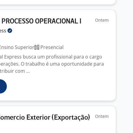
Ontem
E PROCESSO OPERACIONAL I
ess
nsino Superior
Presencial
al Express busca um profissional para o cargo
perações. O trabalho é uma oportunidade para
ribuir com ...
Ontem
Comercio Exterior (Exportação)