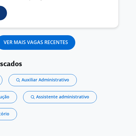
VER MAIS VAGAS RECENTES
uscados
Auxiliar Administrativo
dução
Assistente administrativo
tório