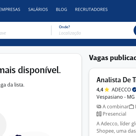
 EMPRESAS
SALÁRIOS
BLOG
RECRUTADORES
Onde?
Vagas publica
mais disponível.
Analista De 
ga da lista.
4,4
ADECCO
Vespasiano - MG
A combinar
Presencial
A Adecco, líder 
Shopee, uma das