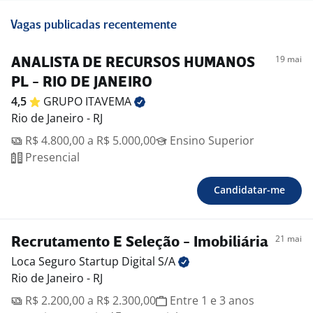
Vagas publicadas recentemente
19 mai
ANALISTA DE RECURSOS HUMANOS
PL - RIO DE JANEIRO
4,5
GRUPO
ITAVEMA
Rio de Janeiro - RJ
R$ 4.800,00 a R$ 5.000,00
Ensino Superior
Presencial
Candidatar-me
21 mai
Recrutamento E Seleção - Imobiliária
Loca Seguro Startup Digital
S/A
Rio de Janeiro - RJ
R$ 2.200,00 a R$ 2.300,00
Entre 1 e 3 anos