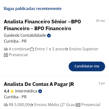
Vagas publicadas recentemente
26 mai
Analista Financeiro Sênior –BPO
Financeiro - BPO Financeiro
Gaideski
Contabilidade
Curitiba - PR
A combinar
Entre 1 e 3 anos
Ensino Superior
Presencial
Candidatar-me
3 jun
Analista De Contas A Pagar JR
4,4
Intermédica
Curitiba - PR
R$ 5.000,00
Ensino Médio (2º Grau)
Presencial