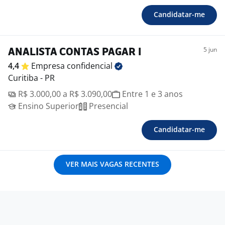
Candidatar-me
5 jun
ANALISTA CONTAS PAGAR I
4,4
Empresa
confidencial
Curitiba - PR
R$ 3.000,00 a R$ 3.090,00
Entre 1 e 3 anos
Ensino Superior
Presencial
Candidatar-me
VER MAIS VAGAS RECENTES