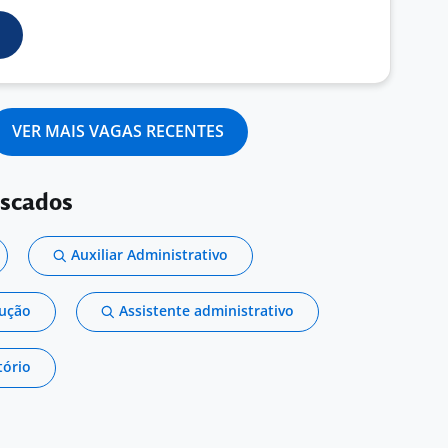
VER MAIS VAGAS RECENTES
uscados
Auxiliar Administrativo
dução
Assistente administrativo
tório