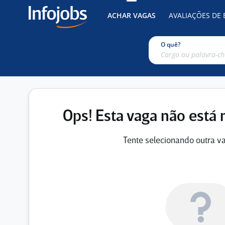
ACHAR VAGAS
AVALIAÇÕES DE
O quê?
Ops! Esta vaga não está 
Tente selecionando outra va