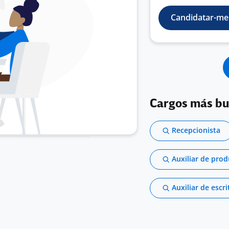
Candidatar-me
Cargos más b
Recepcionista
Auxiliar de pro
Auxiliar de escri