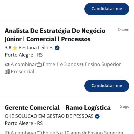
Candidatar-me
Ontem
Analista De Estratégia Do Negócio
Júnior | Comercial | Processos
3,8
Pestana
Leilões
Porto Alegre - RS
A combinar
Entre 1 e 3 anos
Ensino Superior
Presencial
Candidatar-me
5 ago
Gerente Comercial - Ramo Logística
OKE SOLUCAO EM GESTAO DE
PESSOAS
Porto Alegre - RS
A combinar
Entre 5 e 10 anos
Ensino Superior