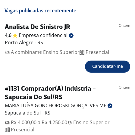
Vagas publicadas recentemente
Ontem
Analista De Sinistro JR
4,6
Empresa
confidencial
Porto Alegre - RS
A combinar
Ensino Superior
Presencial
Candidatar-me
Ontem
#1131 Comprador(A) Indústria -
Sapucaia Do Sul/RS
MARIA LUÍSA GONCHOROSKI GONÇALVES
ME
Sapucaia do Sul - RS
R$ 4.000,00 a R$ 4.250,00
Ensino Superior
Presencial