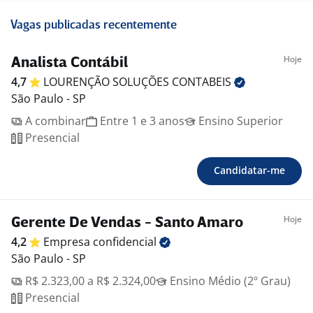
Vagas publicadas recentemente
Hoje
Analista Contábil
4,7
LOURENÇÃO SOLUÇÕES
CONTABEIS
São Paulo - SP
A combinar
Entre 1 e 3 anos
Ensino Superior
Presencial
Candidatar-me
Hoje
Gerente De Vendas - Santo Amaro
4,2
Empresa
confidencial
São Paulo - SP
R$ 2.323,00 a R$ 2.324,00
Ensino Médio (2º Grau)
Presencial