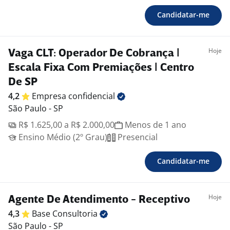
Candidatar-me
Hoje
Vaga CLT: Operador De Cobrança |
Escala Fixa Com Premiações | Centro
De SP
4,2
Empresa
confidencial
São Paulo - SP
R$ 1.625,00 a R$ 2.000,00
Menos de 1 ano
Ensino Médio (2º Grau)
Presencial
Candidatar-me
Hoje
Agente De Atendimento - Receptivo
4,3
Base
Consultoria
São Paulo - SP