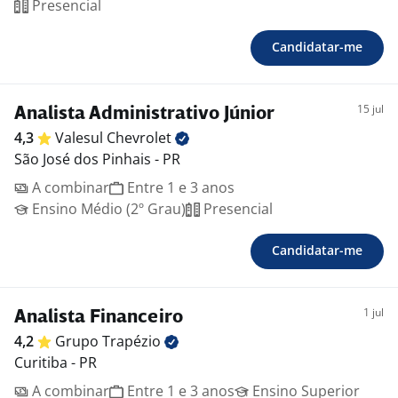
Presencial
Candidatar-me
15 jul
Analista Administrativo Júnior
4,3
Valesul
Chevrolet
São José dos Pinhais - PR
A combinar
Entre 1 e 3 anos
Ensino Médio (2º Grau)
Presencial
Candidatar-me
1 jul
Analista Financeiro
4,2
Grupo
Trapézio
Curitiba - PR
A combinar
Entre 1 e 3 anos
Ensino Superior