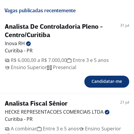
Vagas publicadas recentemente
31 jul
Analista De Controladoria Pleno -
Centro/Curitiba
Inova
RH
Curitiba - PR
R$ 6.000,00 a R$ 7.000,00
Entre 3 e 5 anos
Ensino Superior
Presencial
Candidatar-me
21 jul
Analista Fiscal Sênior
HECKE REPRESENTACOES COMERCIAIS
LTDA
Curitiba - PR
A combinar
Entre 3 e 5 anos
Ensino Superior