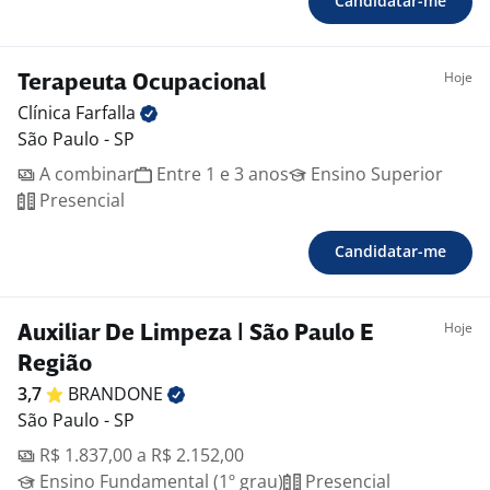
Candidatar-me
Hoje
Terapeuta Ocupacional
Clínica
Farfalla
São Paulo - SP
A combinar
Entre 1 e 3 anos
Ensino Superior
Presencial
Candidatar-me
Hoje
Auxiliar De Limpeza | São Paulo E
Região
3,7
BRANDONE
São Paulo - SP
R$ 1.837,00 a R$ 2.152,00
Ensino Fundamental (1º grau)
Presencial