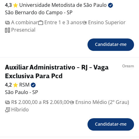
4,3
Universidade Metodista de São
Paulo
São Bernardo do Campo - SP
A combinar
Entre 1 e 3 anos
Ensino Superior
Presencial
Candidatar-me
Ontem
Auxiliar Administrativo - RJ - Vaga
Exclusiva Para Pcd
4,2
RSM
São Paulo - SP
R$ 2.000,00 a R$ 2.069,00
Ensino Médio (2º Grau)
Híbrido
Candidatar-me