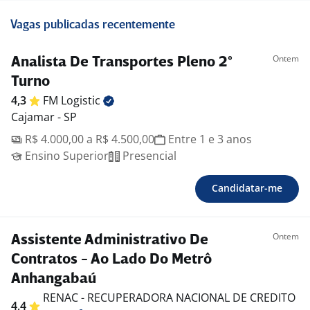
Vagas publicadas recentemente
Ontem
Analista De Transportes Pleno 2°
Turno
4,3
FM
Logistic
Cajamar - SP
R$ 4.000,00 a R$ 4.500,00
Entre 1 e 3 anos
Ensino Superior
Presencial
Candidatar-me
Ontem
Assistente Administrativo De
Contratos - Ao Lado Do Metrô
Anhangabaú
RENAC - RECUPERADORA NACIONAL DE CREDITO
4,4