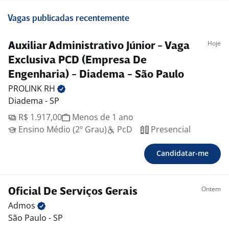
Vagas publicadas recentemente
Hoje
Auxiliar Administrativo Júnior - Vaga
Exclusiva PCD (Empresa De
Engenharia) - Diadema - São Paulo
PROLINK
RH
Diadema - SP
R$ 1.917,00
Menos de 1 ano
Ensino Médio (2º Grau)
PcD
Presencial
Candidatar-me
Ontem
Oficial De Serviços Gerais
Admos
São Paulo - SP