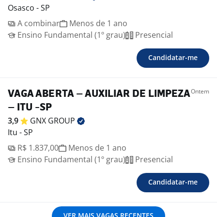
Osasco - SP
A combinar
Menos de 1 ano
Ensino Fundamental (1º grau)
Presencial
Candidatar-me
Ontem
VAGA ABERTA – AUXILIAR DE LIMPEZA
– ITU -SP
3,9
GNX
GROUP
Itu - SP
R$ 1.837,00
Menos de 1 ano
Ensino Fundamental (1º grau)
Presencial
Candidatar-me
VER MAIS VAGAS RECENTES