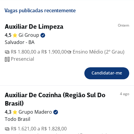
Vagas publicadas recentemente
Ontem
Auxiliar De Limpeza
4,5
Gi
Group
Salvador - BA
R$ 1.800,00 a R$ 1.900,00
Ensino Médio (2º Grau)
Presencial
Candidatar-me
4 ago
Auxiliar De Cozinha (Região Sul Do
Brasil)
4,3
Grupo
Madero
Todo Brasil
R$ 1.621,00 a R$ 1.828,00