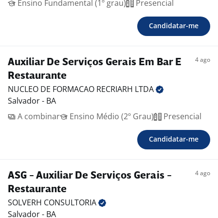
Ensino Fundamental (1º grau)
Presencial
Candidatar-me
4 ago
Auxiliar De Serviços Gerais Em Bar E
Restaurante
NUCLEO DE FORMACAO RECRIARH
LTDA
Salvador - BA
A combinar
Ensino Médio (2º Grau)
Presencial
Candidatar-me
4 ago
ASG - Auxiliar De Serviços Gerais -
Restaurante
SOLVERH
CONSULTORIA
Salvador - BA