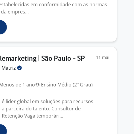
s estabelecidas em conformidade com as normas
da empres...
11 mai
lemarketing | São Paulo - SP
-
Matriz
Menos de 1 ano
Ensino Médio (2º Grau)
 é líder global em soluções para recursos
 parceira do talento. Consultor de
 Retenção Vaga temporári...