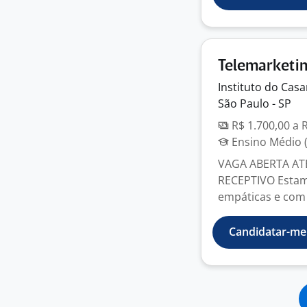
Telemarketin
Instituto do
Cas
São Paulo - SP
R$ 1.700,00 a 
Ensino Médio (
VAGA ABERTA AT
RECEPTIVO Estam
empáticas e com 
Candidatar-me