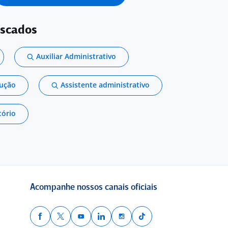
uscados
Auxiliar Administrativo
dução
Assistente administrativo
tório
Acompanhe nossos canais oficiais