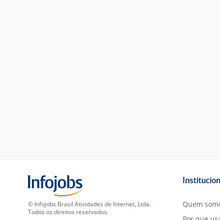
Institucio
Quem som
© Infojobs Brasil Atividades de Internet, Ltda.
Todos os direitos reservados.
Por que usa