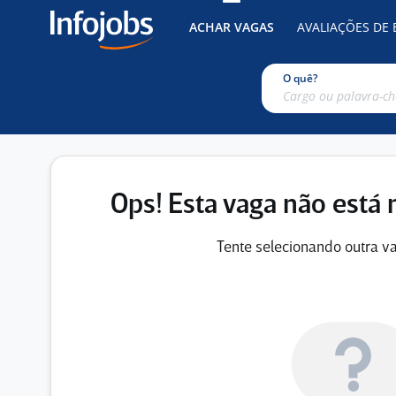
ACHAR VAGAS
AVALIAÇÕES DE
O quê?
Ops! Esta vaga não está 
Tente selecionando outra va