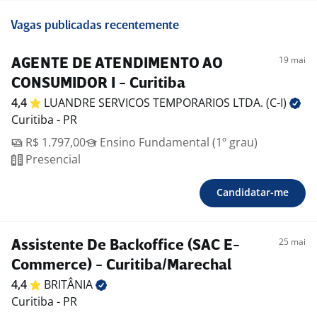
Vagas publicadas recentemente
19 mai
AGENTE DE ATENDIMENTO AO
CONSUMIDOR I - Curitiba
4,4
LUANDRE SERVICOS TEMPORARIOS LTDA.
(C-I)
Curitiba - PR
R$ 1.797,00
Ensino Fundamental (1º grau)
Presencial
Candidatar-me
25 mai
Assistente De Backoffice (SAC E-
Commerce) - Curitiba/Marechal
4,4
BRITÂNIA
Curitiba - PR