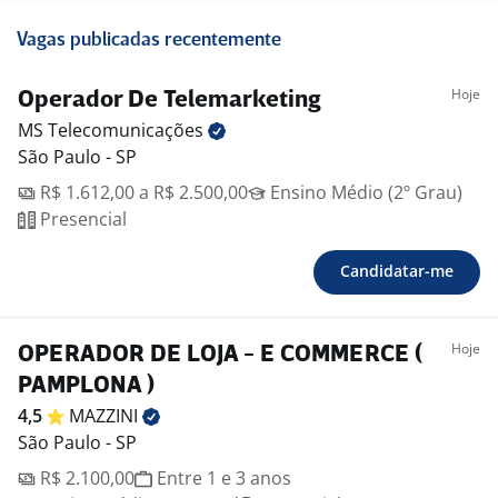
Vagas publicadas recentemente
Hoje
Operador De Telemarketing
MS
Telecomunicações
São Paulo - SP
R$ 1.612,00 a R$ 2.500,00
Ensino Médio (2º Grau)
Presencial
Candidatar-me
Hoje
OPERADOR DE LOJA - E COMMERCE (
PAMPLONA )
4,5
MAZZINI
São Paulo - SP
R$ 2.100,00
Entre 1 e 3 anos