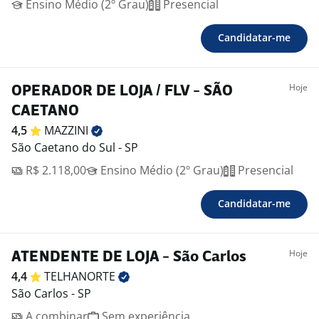
Ensino Médio (2º Grau)
Presencial
Candidatar-me
Hoje
OPERADOR DE LOJA / FLV - SÃO
CAETANO
4,5
MAZZINI
São Caetano do Sul - SP
R$ 2.118,00
Ensino Médio (2º Grau)
Presencial
Candidatar-me
Hoje
ATENDENTE DE LOJA - São Carlos
4,4
TELHANORTE
São Carlos - SP
A combinar
Sem experiência