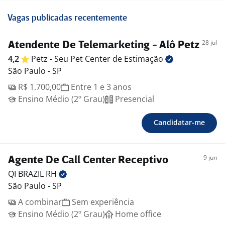
Vagas publicadas recentemente
28 jul
Atendente De Telemarketing - Alô Petz
4,2
Petz - Seu Pet Center de
Estimação
São Paulo - SP
R$ 1.700,00
Entre 1 e 3 anos
Ensino Médio (2º Grau)
Presencial
Candidatar-me
9 jun
Agente De Call Center Receptivo
QI BRAZIL
RH
São Paulo - SP
A combinar
Sem experiência
Ensino Médio (2º Grau)
Home office