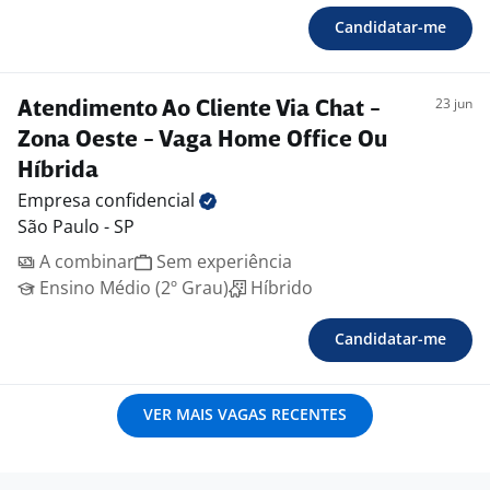
Candidatar-me
23 jun
Atendimento Ao Cliente Via Chat -
Zona Oeste - Vaga Home Office Ou
Híbrida
Empresa
confidencial
São Paulo - SP
A combinar
Sem experiência
Ensino Médio (2º Grau)
Híbrido
Candidatar-me
VER MAIS VAGAS RECENTES