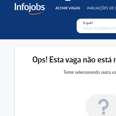
ACHAR VAGAS
AVALIAÇÕES DE
O quê?
Ops! Esta vaga não está 
Tente selecionando outra va