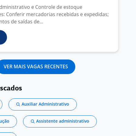
administrativo e Controle de estoque
s: Conferir mercadorias recebidas e expedidas;
tos de saídas de...
VER MAIS VAGAS RECENTES
uscados
Auxiliar Administrativo
dução
Assistente administrativo