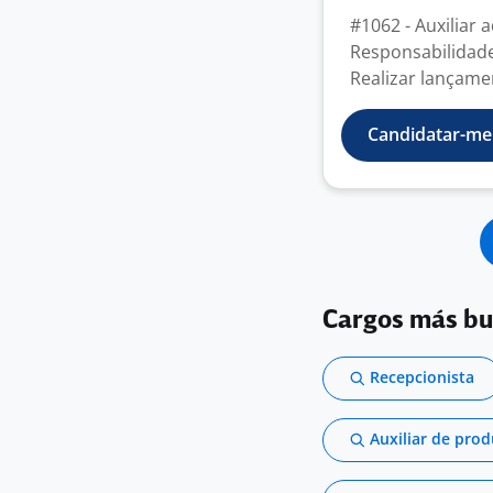
#1062 - Auxiliar 
Responsabilidade
Realizar lançamen
Candidatar-me
Cargos más b
Recepcionista
Auxiliar de pro