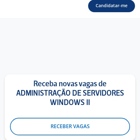
Candidatar-me
Receba novas vagas de
ADMINISTRAÇÃO DE SERVIDORES
WINDOWS II
RECEBER VAGAS