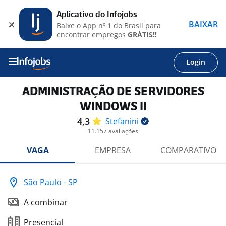
Aplicativo do Infojobs
BAIXAR
Baixe o App nº 1 do Brasil para
encontrar empregos
GRÁTIS!!
Login
ADMINISTRAÇÃO DE SERVIDORES
WINDOWS II
4,3
Stefanini
11.157 avaliações
VAGA
EMPRESA
COMPARATIVO
São Paulo - SP
A combinar
Presencial