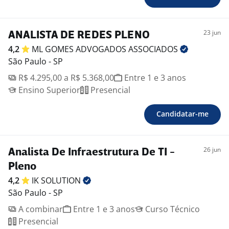
23 jun
ANALISTA DE REDES PLENO
4,2
ML GOMES ADVOGADOS
ASSOCIADOS
São Paulo - SP
R$ 4.295,00 a R$ 5.368,00
Entre 1 e 3 anos
Ensino Superior
Presencial
Candidatar-me
26 jun
Analista De Infraestrutura De TI -
Pleno
4,2
IK
SOLUTION
São Paulo - SP
A combinar
Entre 1 e 3 anos
Curso Técnico
Presencial