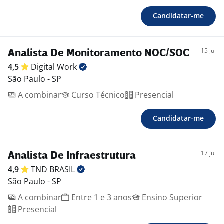
Candidatar-me
15 jul
Analista De Monitoramento NOC/SOC
4,5
Digital
Work
São Paulo - SP
A combinar
Curso Técnico
Presencial
Candidatar-me
17 jul
Analista De Infraestrutura
4,9
TND
BRASIL
São Paulo - SP
A combinar
Entre 1 e 3 anos
Ensino Superior
Presencial