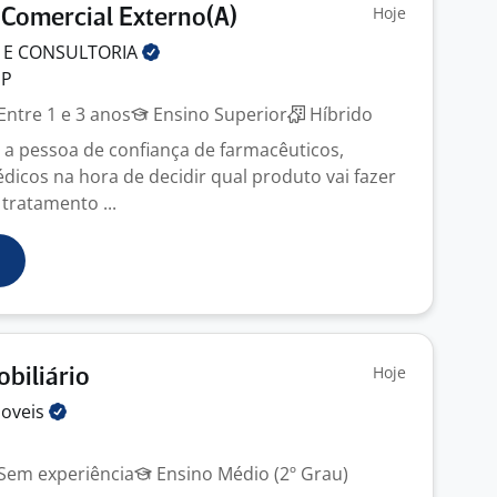
Hoje
 Comercial Externo(A)
 E
CONSULTORIA
SP
Entre 1 e 3 anos
Ensino Superior
Híbrido
 a pessoa de confiança de farmacêuticos,
dicos na hora de decidir qual produto vai fazer
 tratamento ...
Hoje
obiliário
oveis
Sem experiência
Ensino Médio (2º Grau)