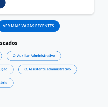
VER MAIS VAGAS RECENTES
uscados
Auxiliar Administrativo
dução
Assistente administrativo
tório