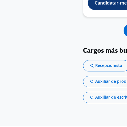
Candidatar-me
Cargos más b
Recepcionista
Auxiliar de pro
Auxiliar de escri