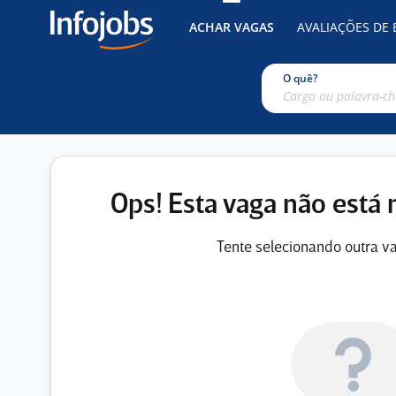
ACHAR VAGAS
AVALIAÇÕES DE
O quê?
Ops! Esta vaga não está 
Tente selecionando outra va