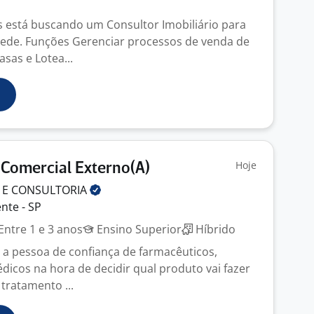
 está buscando um Consultor Imobiliário para
ede. Funções Gerenciar processos de venda de
sas e Lotea...
Hoje
 Comercial Externo(A)
 E
CONSULTORIA
nte - SP
Entre 1 e 3 anos
Ensino Superior
Híbrido
 a pessoa de confiança de farmacêuticos,
dicos na hora de decidir qual produto vai fazer
 tratamento ...