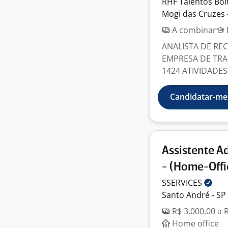
RHF Talentos Boi
Mogi das Cruzes 
A combinar
ANALISTA DE RE
EMPRESA DE TRA
1424 ATIVIDADES 
Candidatar-me
Assistente 
- (Home-Offi
SSERVICES
Santo André - SP
R$ 3.000,00 a 
Home office