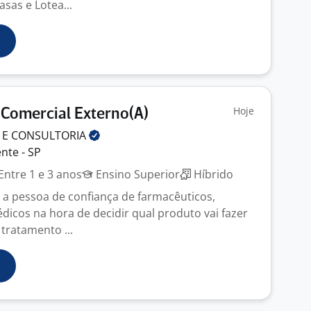
sas e Lotea...
Hoje
 Comercial Externo(A)
 E
CONSULTORIA
nte - SP
Entre 1 e 3 anos
Ensino Superior
Híbrido
 a pessoa de confiança de farmacêuticos,
dicos na hora de decidir qual produto vai fazer
 tratamento ...