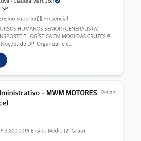
tuva - Claudia
Marcucci
- SP
Ensino Superior
Presencial
CURSOS HUMANOS SENIOR (GENERALISTA) -
NSPORTE E LOGÍSTICA EM MOGI DAS CRUZES #
Noções de DP: Organizar e e...
Ontem
Administrativo - MWM MOTORES
ce)
R$ 3.800,00
Ensino Médio (2º Grau)