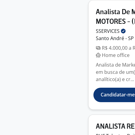
Analista De 
MOTORES - (
SSERVICES
Santo André - SP
R$ 4.000,00 a 
Home office
Analista de Mark
em busca de um(a)
analítico(a) e cr...
Candidatar-me
ANALISTA R