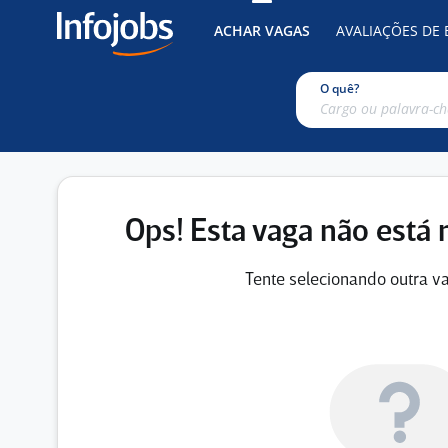
ACHAR VAGAS
AVALIAÇÕES DE
O quê?
Ops! Esta vaga não está 
Tente selecionando outra va