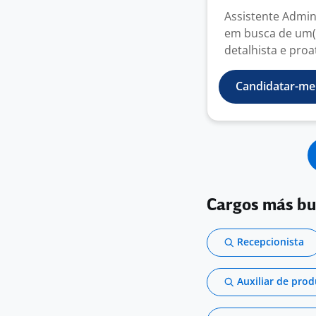
Assistente Admin
em busca de um(a
detalhista e proat
Candidatar-me
Cargos más b
Recepcionista
Auxiliar de pro