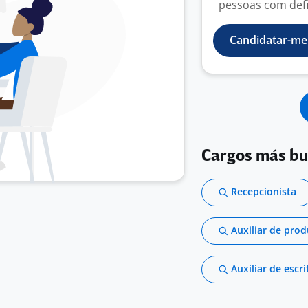
pessoas com defic
Candidatar-me
Cargos más b
Recepcionista
Auxiliar de pro
Auxiliar de escri