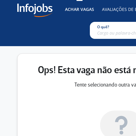
ACHAR VAGAS
AVALIAÇÕES DE
O quê?
Ops! Esta vaga não está 
Tente selecionando outra va