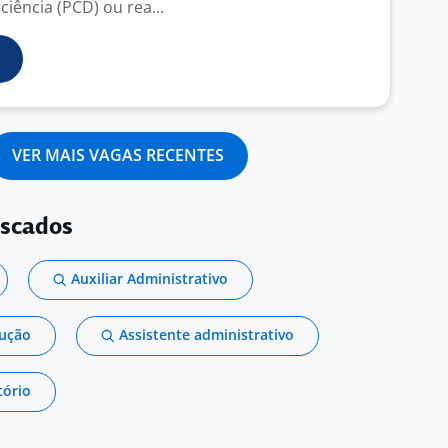
iência (PCD) ou rea...
VER MAIS VAGAS RECENTES
uscados
Auxiliar Administrativo
dução
Assistente administrativo
tório