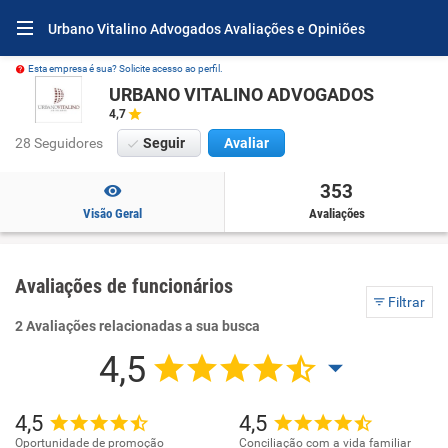
Urbano Vitalino Advogados Avaliações e Opiniões
Esta empresa é sua? Solicite acesso ao perfil.
URBANO VITALINO ADVOGADOS
4,7
28 Seguidores
Seguir
Avaliar
353
Visão Geral
Avaliações
Avaliações de funcionários
Filtrar
2 Avaliações relacionadas a sua busca
4,5
4,5
4,5
Oportunidade de promoção
Conciliação com a vida familiar