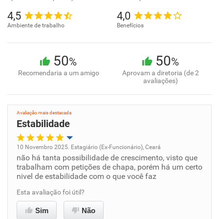
4,5
4,0
Ambiente de trabalho
Benefícios
50
50
%
%
Recomendaria a um amigo
Aprovam a diretoria (de 2
avaliações)
Avaliação mais destacada
Estabilidade
10 Novembro 2025. Estagiário (Ex-Funcionário), Ceará
não há tanta possibilidade de crescimento, visto que
Oportunidade de promoção
trabalham com petições de chapa, porém há um certo
nivel de estabilidade com o que você faz
Ambiente de trabalho
Esta avaliação foi útil?
Conciliação com a vida familiar
Sim
Não