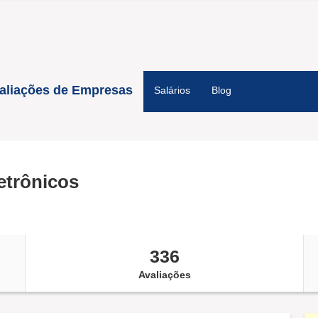
aliações de Empresas
Salários
Blog
etrônicos
336
Avaliações