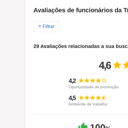
Avaliações de funcionários da T
Filtrar
29 Avaliações relacionadas a sua bus
4,6
4,2
Oportunidade de promoção
4,5
Ambiente de trabalho
100