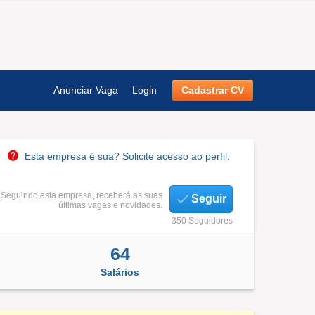
Anunciar Vaga
Login
Cadastrar CV
Esta empresa é sua? Solicite acesso ao perfil.
Seguindo esta empresa, receberá as suas
Seguir
últimas vagas e novidades.
350 Seguidores
64
Salários