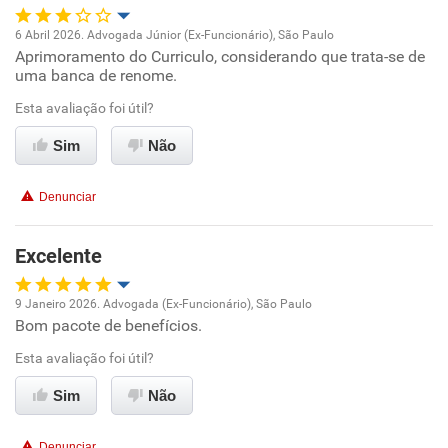
6 Abril 2026. Advogada Júnior (Ex-Funcionário), São Paulo
Aprimoramento do Curriculo, considerando que trata-se de
Oportunidade de promoção
uma banca de renome.
Ambiente de trabalho
Esta avaliação foi útil?
Sim
Não
Conciliação com a vida familiar
Denunciar
Benefícios
Excelente
Não recomenda esta empresa
Não recomenda a diretoria
9 Janeiro 2026. Advogada (Ex-Funcionário), São Paulo
Bom pacote de benefícios.
Oportunidade de promoção
Esta avaliação foi útil?
Ambiente de trabalho
Sim
Não
Conciliação com a vida familiar
Denunciar