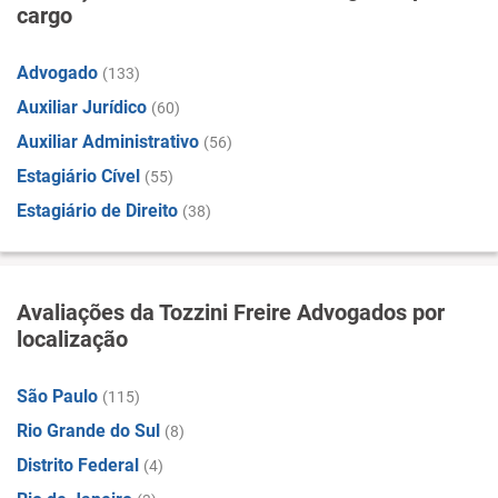
cargo
Advogado
(133)
Auxiliar Jurídico
(60)
Auxiliar Administrativo
(56)
Estagiário Cível
(55)
Estagiário de Direito
(38)
Avaliações da Tozzini Freire Advogados por
localização
São Paulo
(115)
Rio Grande do Sul
(8)
Distrito Federal
(4)