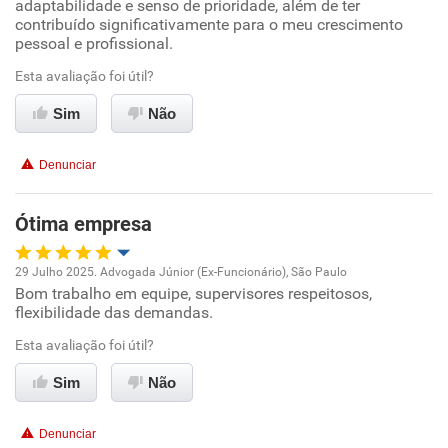
adaptabilidade e senso de prioridade, além de ter
contribuído significativamente para o meu crescimento
pessoal e profissional.
Conciliação com a vida familiar
Esta avaliação foi útil?
Benefícios
Sim
Não
Recomenda esta empresa
Denunciar
Ótima empresa
29 Julho 2025. Advogada Júnior (Ex-Funcionário), São Paulo
Bom trabalho em equipe, supervisores respeitosos,
Oportunidade de promoção
flexibilidade das demandas.
Ambiente de trabalho
Esta avaliação foi útil?
Sim
Não
Conciliação com a vida familiar
Denunciar
Benefícios