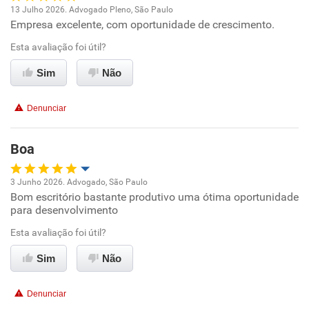
13 Julho 2026. Advogado Pleno, São Paulo
Empresa excelente, com oportunidade de crescimento.
Oportunidade de promoção
Esta avaliação foi útil?
Ambiente de trabalho
Sim
Não
Conciliação com a vida familiar
Denunciar
Benefícios
Boa
Recomenda esta empresa
3 Junho 2026. Advogado, São Paulo
Bom escritório bastante produtivo uma ótima oportunidade
Oportunidade de promoção
para desenvolvimento
Ambiente de trabalho
Esta avaliação foi útil?
Sim
Não
Conciliação com a vida familiar
Denunciar
Benefícios